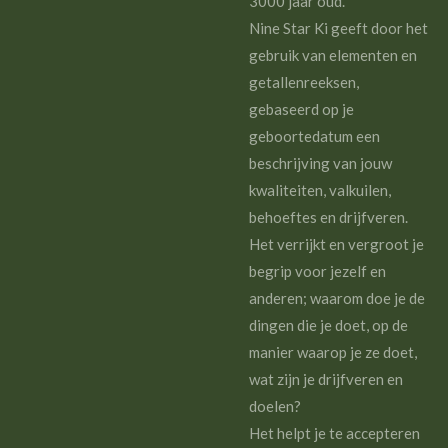
3000 jaar oud.
Nine Star Ki geeft door het
gebruik van elementen en
getallenreeksen,
gebaseerd op je
geboortedatum een
beschrijving van jouw
kwaliteiten, valkuilen,
behoeftes en drijfveren.
Het verrijkt en vergroot je
begrip voor jezelf en
anderen; waarom doe je de
dingen die je doet, op de
manier waarop je ze doet,
wat zijn je drijfveren en
doelen?
Het helpt je te accepteren