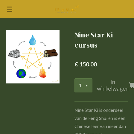
Ga
direct
naar
de
Nine Star Ki
hoofdinhoud
cursus
€ 150,00
In
winkelwagen
Nine Star Ki is onderdeel
van de Feng Shui en is een
Chinese leer van meer dan