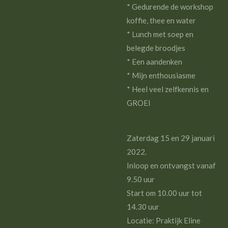
* Gedurende de workshop
koffie, thee en water
* Lunch met soep en
belegde broodjes
* Een aandenken
* Mijn enthousiasme
* Heel veel zelfkennis en
GROEI
Zaterdag 15 en 29 januari
2022.
Inloop en ontvangst vanaf
9.50 uur
Start om 10.00 uur tot
14.30 uur
Locatie: Praktijk Eline