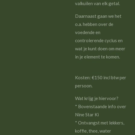
valkuilen van elk getal.
Daarnaast gaan we het
o.a. hebben over de
voedende en
controlerende cyclus en
wat je kunt doen om meer
in je element te komen.
Kosten: €150 incl btw per
persoon.
Wat krijg je hiervoor?
* Bovenstaande info over
Nine Star Ki
* Ontvangst met lekkers,
koffie, thee, water