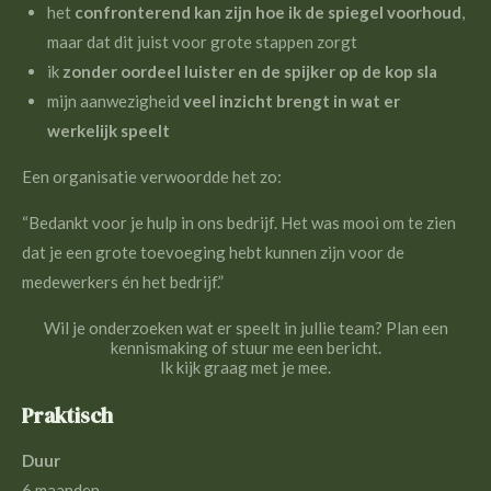
het
confronterend kan zijn hoe ik de spiegel voorhoud
,
maar dat dit juist voor grote stappen zorgt
ik
zonder oordeel luister en de spijker op de kop sla
mijn aanwezigheid
veel inzicht brengt in wat er
werkelijk speelt
Een organisatie verwoordde het zo:
“Bedankt voor je hulp in ons bedrijf. Het was mooi om te zien
dat je een grote toevoeging hebt kunnen zijn voor de
medewerkers én het bedrijf.”
Wil je onderzoeken wat er speelt in jullie team? Plan een
kennismaking of stuur me een bericht.
Ik kijk graag met je mee.
Praktisch
Duur
6 maanden