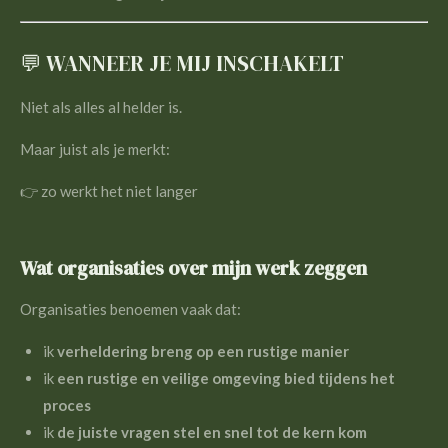
💬 WANNEER JE MIJ INSCHAKELT
Niet als alles al helder is.
Maar juist als je merkt:
👉 zo werkt het niet langer
Wat organisaties over mijn werk zeggen
Organisaties benoemen vaak dat:
ik
verheldering breng op een rustige manier
ik
een rustige en veilige omgeving bied tijdens het
proces
ik
de juiste vragen stel en snel tot de kern kom